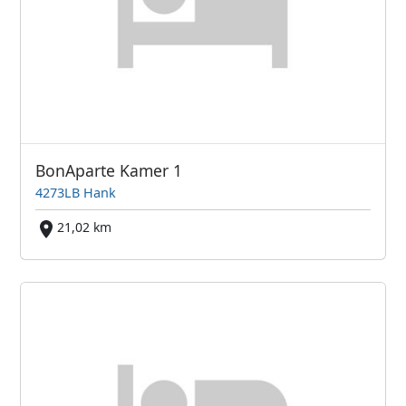
BonAparte Kamer 1
4273LB Hank
21,02 km