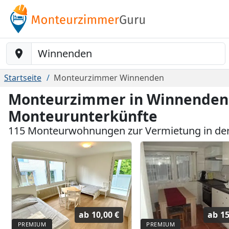
Baustelle-Location
Startseite
Monteurzimmer Winnenden
Monteurzimmer in Winnenden 
Monteurunterkünfte
115 Monteurwohnungen zur Vermietung in de
ab
10,00 €
ab
15