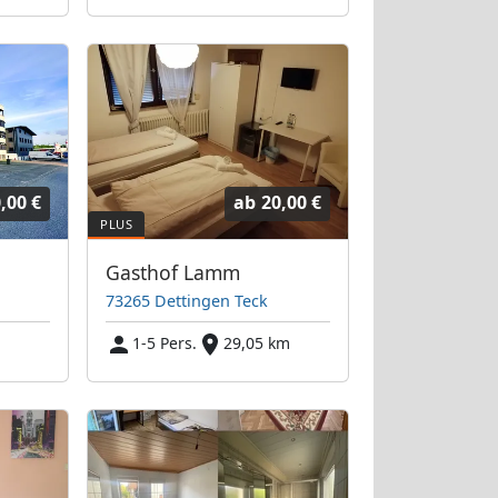
,00 €
ab
20,00 €
Gasthof Lamm
73265 Dettingen Teck
1-5 Pers.
29,05 km