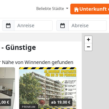
Unterkunft 
Beliebte Städte
Anreise
Abreise
+
- Günstige
−
r Nähe von Winnenden gefunden
,00 €
ab
19,00 €