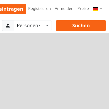
eintragen
Registrieren
Anmelden
Preise
Abreise
Personen
Suchen