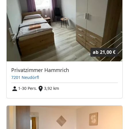
ab
21,00 €
Privatzimmer Hammrich
7201 Neudörfl
1-30 Pers.
3,92 km