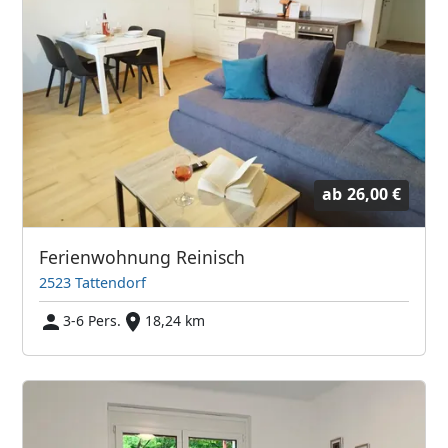
ab
26,00 €
Ferienwohnung Reinisch
2523 Tattendorf
3-6 Pers.
18,24 km