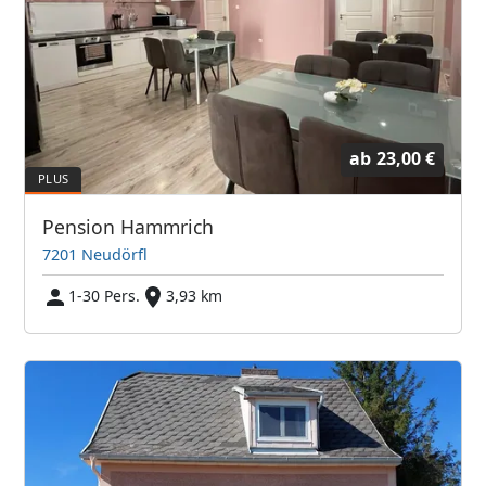
ab
23,00 €
Pension Hammrich
7201 Neudörfl
1-30 Pers.
3,93 km