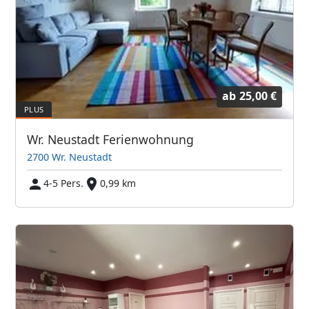
ab
25,00 €
Wr. Neustadt Ferienwohnung
2700 Wr. Neustadt
4-5 Pers.
0,99 km