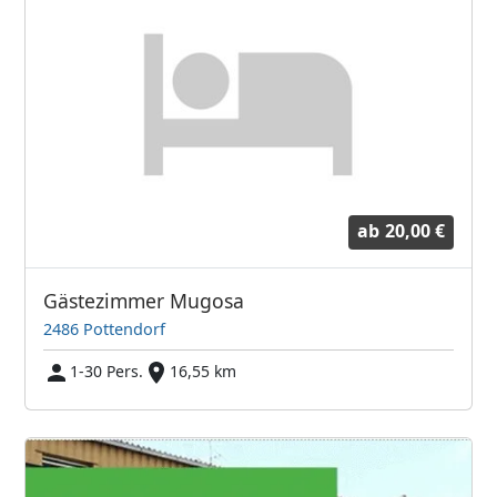
ab
20,00 €
Gästezimmer Mugosa
2486 Pottendorf
1-30 Pers.
16,55 km