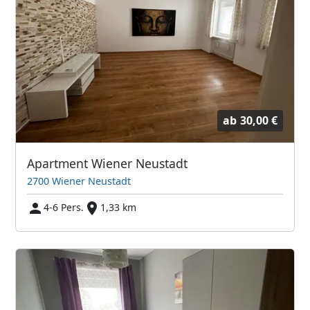
ab
30,00 €
Apartment Wiener Neustadt
2700 Wiener Neustadt
4-6 Pers.
1,33 km