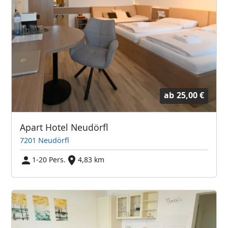
ab
25,00 €
Apart Hotel Neudörfl
7201 Neudörfl
1-20 Pers.
4,83 km