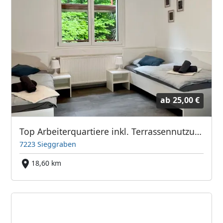
ab
25,00 €
Top Arbeiterquartiere inkl. Terrassennutzung (28 Betten)
7223 Sieggraben
18,60 km