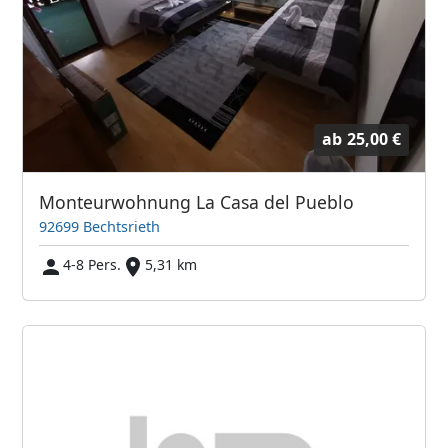
ab
25,00 €
Monteurwohnung La Casa del Pueblo
92699 Bechtsrieth
4-8 Pers.
5,31 km