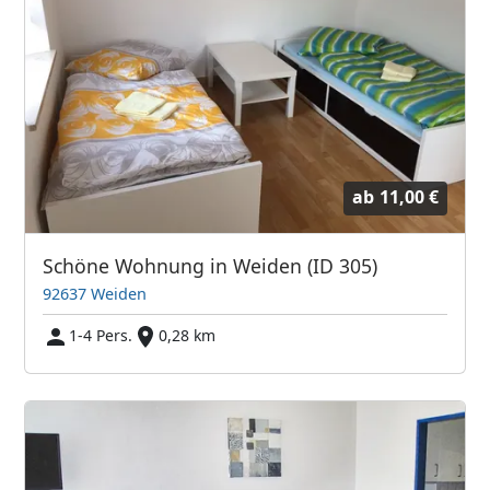
ab
11,00 €
Schöne Wohnung in Weiden (ID 305)
92637 Weiden
1-4 Pers.
0,28 km