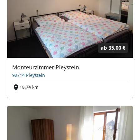
ab
35,00 €
Monteurzimmer Pleystein
92714 Pleystein
18,74 km