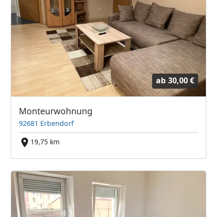
ab
30,00 €
Monteurwohnung
92681 Erbendorf
19,75 km