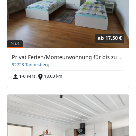
ab
17,50 €
Privat Ferien/Monteurwohnung für bis zu 6 Personen
92723 Tännesberg
1-6 Pers.
18,03 km