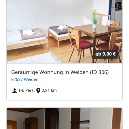
ab
9,00 €
Geräumige Wohnung in Weiden (ID 306)
92637 Weiden
1-6 Pers.
2,81 km