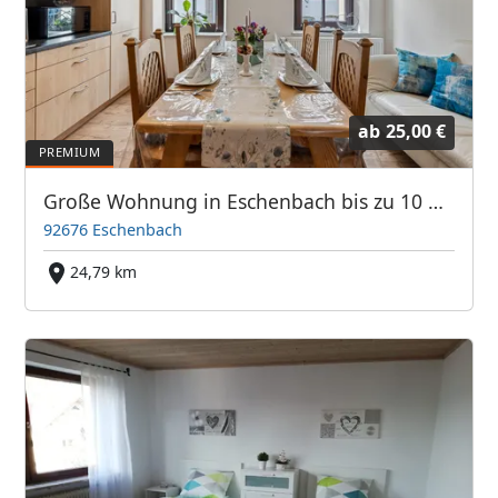
ab
25,00 €
Große Wohnung in Eschenbach bis zu 10 Personen
92676 Eschenbach
24,79 km