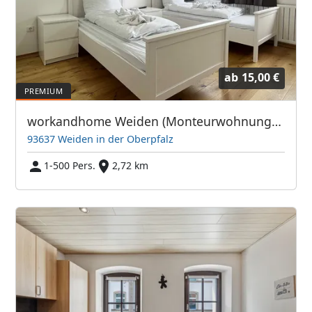
ab
15,00 €
workandhome Weiden (Monteurwohnungen & Wohnungen auf Zeit)
93637 Weiden in der Oberpfalz
1-500 Pers.
2,72 km