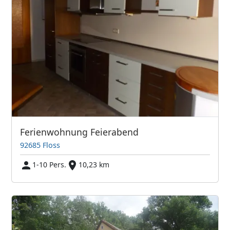
Ferienwohnung Feierabend
92685 Floss
1-10 Pers.
10,23 km