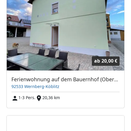
ab
20,00 €
Ferienwohnung auf dem Bauernhof (Oberpfalz)
92533 Wernberg-Köblitz
1-3 Pers.
20,36 km