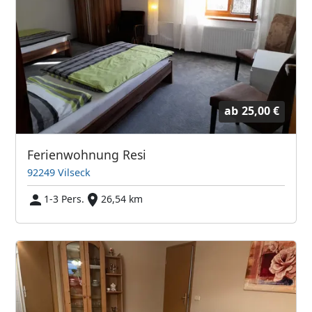
ab
25,00 €
Ferienwohnung Resi
92249 Vilseck
1-3 Pers.
26,54 km