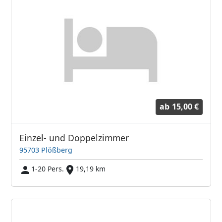
ab
15,00 €
Einzel- und Doppelzimmer
95703 Plößberg
1-20 Pers.
19,19 km