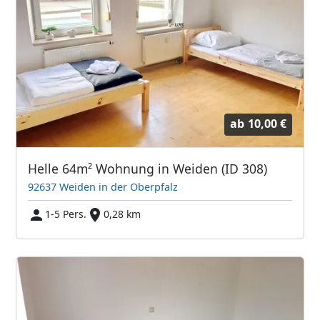
ab
10,00 €
Helle 64m² Wohnung in Weiden (ID 308)
92637 Weiden in der Oberpfalz
1-5 Pers.
0,28 km