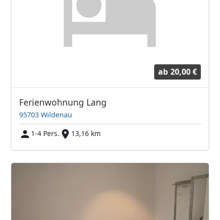
ab
20,00 €
Ferienwohnung Lang
95703 Wildenau
1-4 Pers.
13,16 km