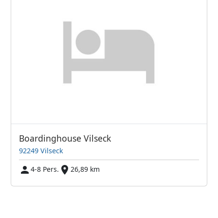
Boardinghouse Vilseck
92249 Vilseck
4-8 Pers.
26,89 km