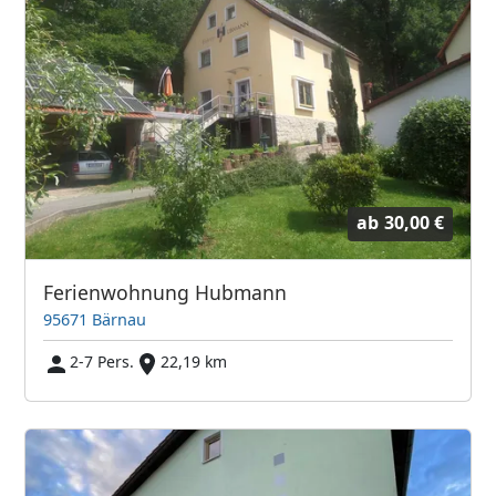
ab
30,00 €
Ferienwohnung Hubmann
95671 Bärnau
2-7 Pers.
22,19 km