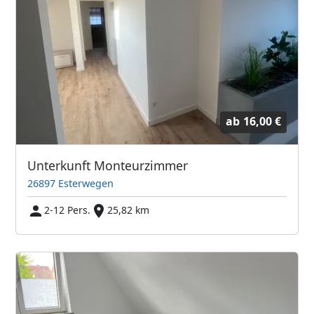
ab
16,00 €
Unterkunft Monteurzimmer
26897 Esterwegen
2-12 Pers.
25,82 km