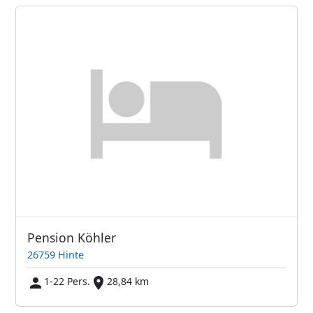
Pension Köhler
26759 Hinte
1-22 Pers.
28,84 km