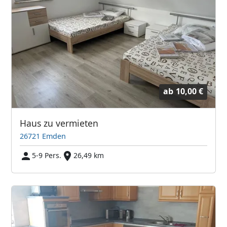
ab
10,00 €
Haus zu vermieten
26721 Emden
5-9 Pers.
26,49 km