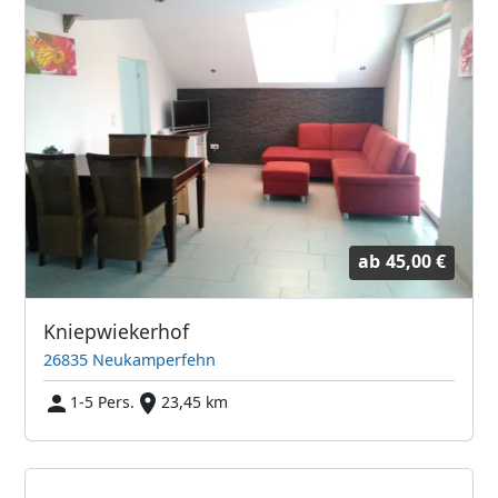
ab
45,00 €
Kniepwiekerhof
26835 Neukamperfehn
1-5 Pers.
23,45 km