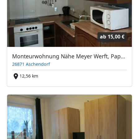
ab
15,00 €
Monteurwohnung Nähe Meyer Werft, Papenburg
26871 Aschendorf
12,56 km