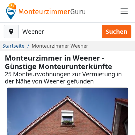
Baustelle-Location
Suchen
Startseite
Monteurzimmer Weener
Monteurzimmer in Weener -
Günstige Monteurunterkünfte
25 Monteurwohnungen zur Vermietung in
der Nähe von Weener gefunden