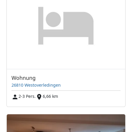
Wohnung
26810 Westoverledingen
2-3 Pers.
6,66 km