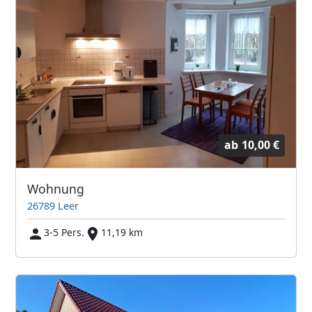
ab
10,00 €
Wohnung
26789 Leer
3-5 Pers.
11,19 km