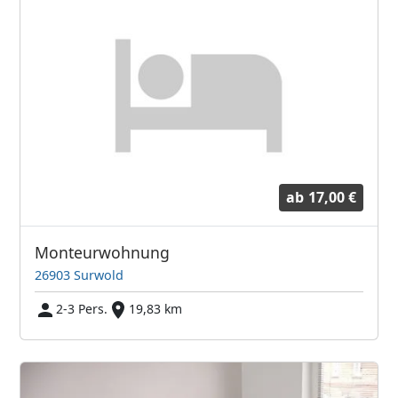
ab
17,00 €
Monteurwohnung
26903 Surwold
2-3 Pers.
19,83 km