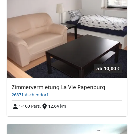
ab
10,00 €
Zimmervermietung La Vie Papenburg
26871 Aschendorf
1-100 Pers.
12,64 km