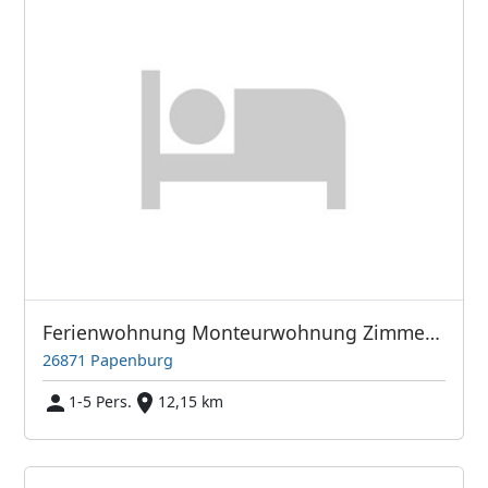
Ferienwohnung Monteurwohnung Zimmer Wohnung Meyer Werft
26871 Papenburg
1-5 Pers.
12,15 km