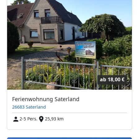
ab
18,00 €
Ferienwohnung Saterland
26683 Saterland
2-5 Pers.
25,93 km