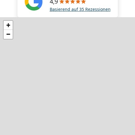
4,9
Basierend auf 35 Rezessionen
+
−