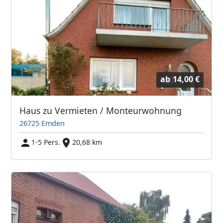
ab
14,00 €
Haus zu Vermieten / Monteurwohnung
26725 Emden
1-5 Pers.
20,68 km