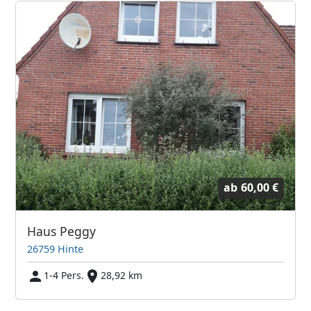
ab
60,00 €
Haus Peggy
26759 Hinte
1-4 Pers.
28,92 km