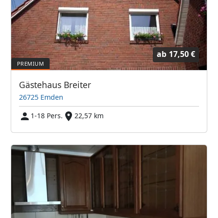
ab
17,50 €
Gästehaus Breiter
26725 Emden
1-18 Pers.
22,57 km