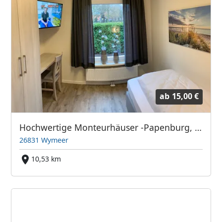
ab
15,00 €
Hochwertige Monteurhäuser -Papenburg, Emden, Leer, Eemshaven
26831 Wymeer
10,53 km