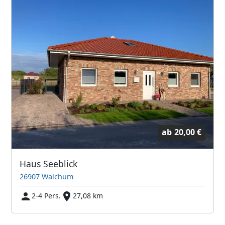
ab
20,00 €
Haus Seeblick
26907 Walchum
2-4 Pers.
27,08 km