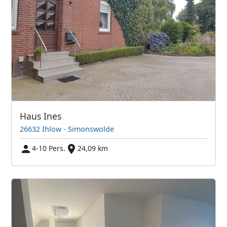
Haus Ines
26632 Ihlow - Simonswolde
4-10 Pers.
24,09 km