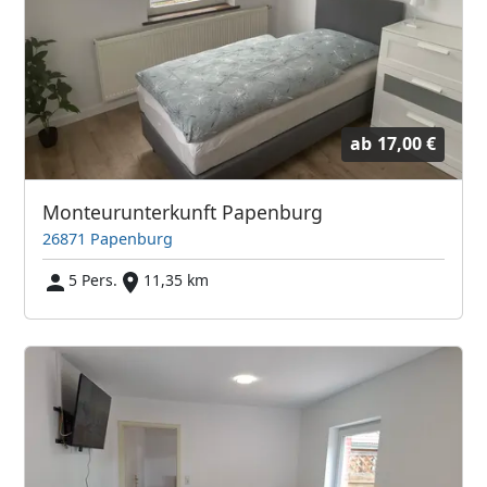
ab
17,00 €
Monteurunterkunft Papenburg
26871 Papenburg
5 Pers.
11,35 km