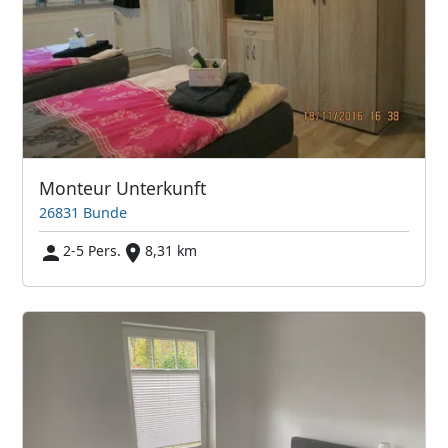
Monteur Unterkunft
26831 Bunde
2-5 Pers.
8,31 km