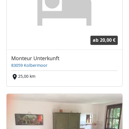
ab
20,00 €
Monteur Unterkunft
83059 Kolbermoor
25,00 km