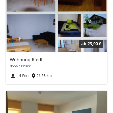
ab
23,00 €
Wohnung Riedl
85567 Bruck
1-4 Pers.
26,53 km