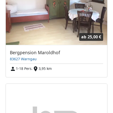
ab
25,00 €
Bergpension Maroldhof
83627 Warngau
1-18 Pers.
3,95 km