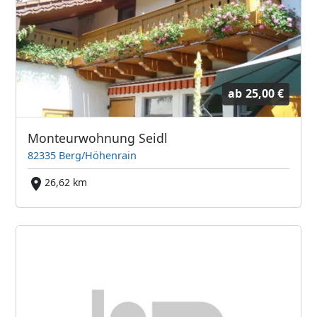
ab
25,00 €
Monteurwohnung Seidl
82335 Berg/Höhenrain
26,62 km