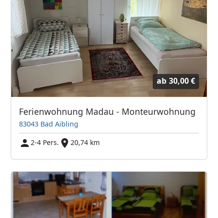
ab
30,00 €
Ferienwohnung Madau - Monteurwohnung
83043 Bad Aibling
2-4 Pers.
20,74 km