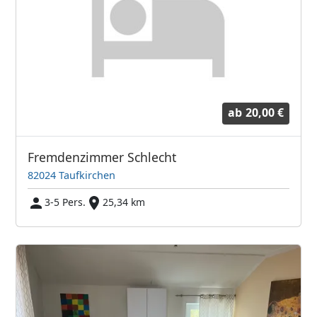
ab
20,00 €
Fremdenzimmer Schlecht
82024 Taufkirchen
3-5 Pers.
25,34 km