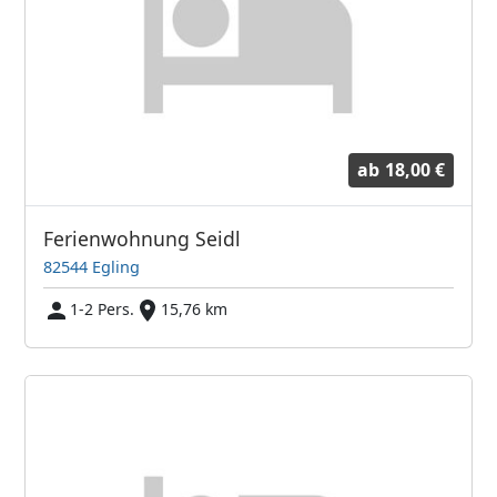
ab
18,00 €
Ferienwohnung Seidl
82544 Egling
1-2 Pers.
15,76 km