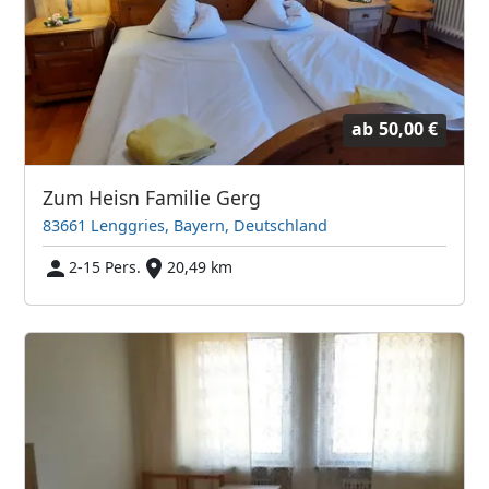
ab
50,00 €
Zum Heisn Familie Gerg
83661 Lenggries, Bayern, Deutschland
2-15 Pers.
20,49 km