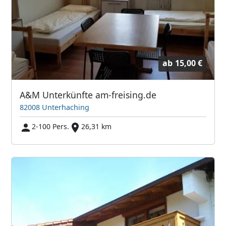
ab
15,00 €
A&M Unterkünfte am-freising.de
82008 Unterhaching
2-100 Pers.
26,31 km