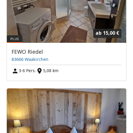
ab
15,00 €
FEWO Riedel
83666 Waakirchen
3-6 Pers.
5,08 km