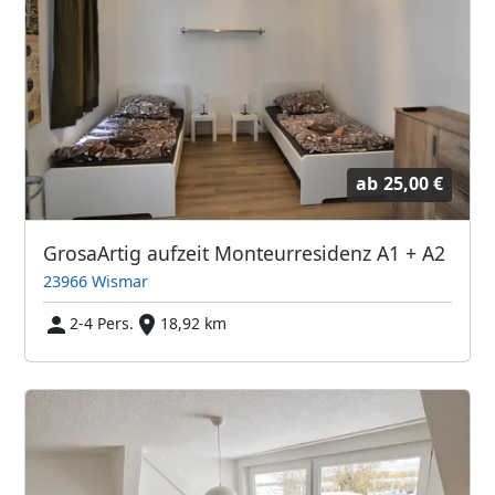
ab
25,00 €
GrosaArtig aufzeit Monteurresidenz A1 + A2
23966 Wismar
2-4 Pers.
18,92 km