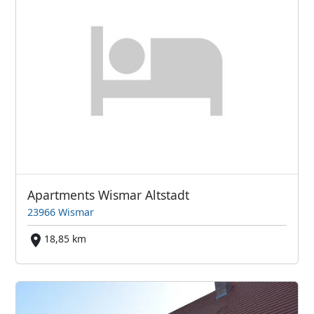
Apartments Wismar Altstadt
23966 Wismar
18,85 km