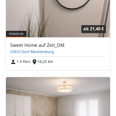
ab
21,40 €
Sweet Home auf Zeit_DM
23972 Dorf Mecklenburg
1-3 Pers.
16,25 km