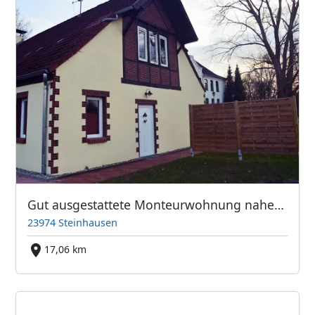
Gut ausgestattete Monteurwohnung nahe der Hansestadt Wismar
23974 Steinhausen
17,06 km