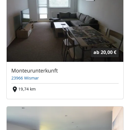
ab
20,00 €
Monteurunterkunft
23966 Wismar
19,74 km