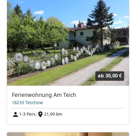
ab
30,00 €
Ferienwohnung Am Teich
18233 Teschow
1-3 Pers.
21,99 km