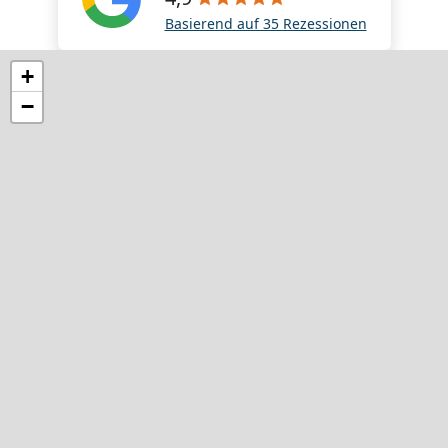
Basierend auf 35 Rezessionen
+
−