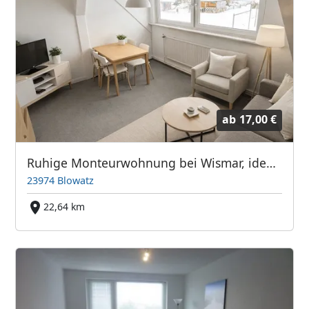
ab
17,00 €
Ruhige Monteurwohnung bei Wismar, ideal für langfristige Anmietung
23974 Blowatz
22,64 km