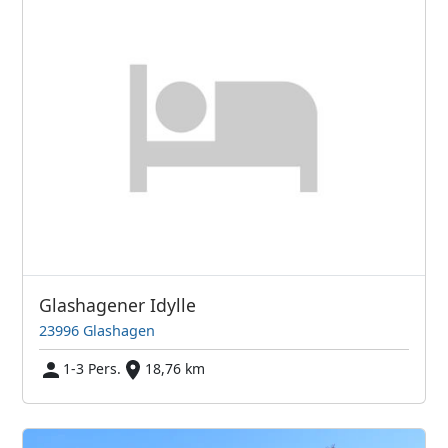
Glashagener Idylle
23996 Glashagen
1-3 Pers.
18,76 km