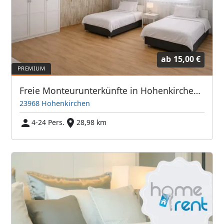
ab
15,00 €
Freie Monteurunterkünfte in Hohenkirchen – JETZT anrufen! Wir sprechen auch Polnisch
23968 Hohenkirchen
4-24 Pers.
28,98 km