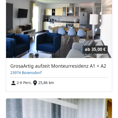
ab
35,00 €
GrosaArtig aufzeit Monteurresidenz A1 + A2
23974 Boiensdorf
2-6 Pers.
25,86 km