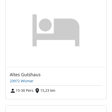
Altes Gutshaus
23972 Wismar
15-30 Pers.
15,23 km