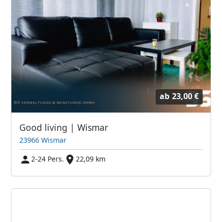
ab
23,00 €
Good living | Wismar
23966 Wismar
2-24 Pers.
22,09 km