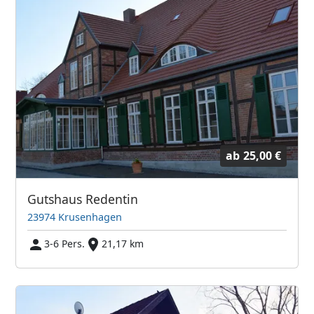
ab
25,00 €
Gutshaus Redentin
23974 Krusenhagen
3-6 Pers.
21,17 km