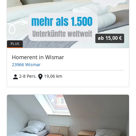
ab
15,00 €
Homerent in Wismar
23966 Wismar
2-8 Pers.
19,06 km