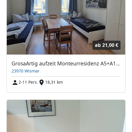
ab
21,00 €
GrosaArtig aufzeit Monteurresidenz A5+A1+A3
23970 Wismar
2-11 Pers.
18,31 km