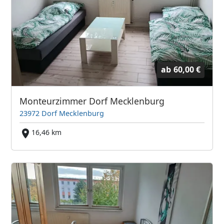
ab
60,00 €
Monteurzimmer Dorf Mecklenburg
23972 Dorf Mecklenburg
16,46 km