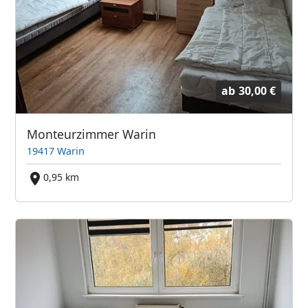
ab
30,00 €
Monteurzimmer Warin
19417 Warin
0,95 km