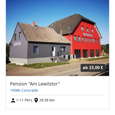
ab
23,00 €
Pension "Am Lewitztor"
19086 Consrade
1-11 Pers.
29,56 km