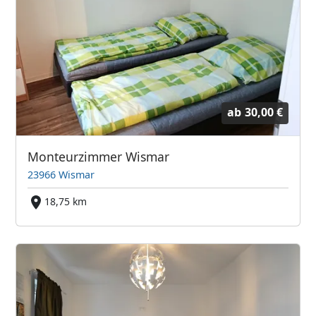
ab
30,00 €
Monteurzimmer Wismar
23966 Wismar
18,75 km