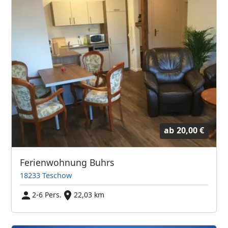
ab
20,00 €
Ferienwohnung Buhrs
18233 Teschow
2-6 Pers.
22,03 km