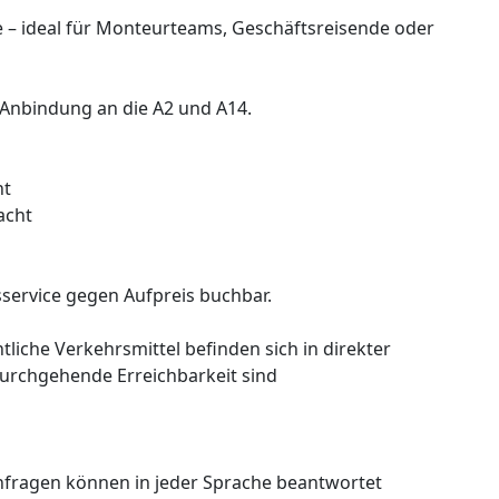
e – ideal für Monteurteams, Geschäftsreisende oder
r Anbindung an die A2 und A14.
ht
acht
service gegen Aufpreis buchbar.
liche Verkehrsmittel befinden sich in direkter
urchgehende Erreichbarkeit sind
 Anfragen können in jeder Sprache beantwortet