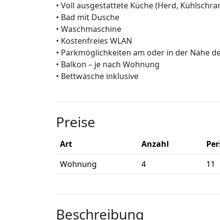
• Voll ausgestattete Küche (Herd, Kühlschran
• Bad mit Dusche
• Waschmaschine
• Kostenfreies WLAN
• Parkmöglichkeiten am oder in der Nähe d
• Balkon – je nach Wohnung
• Bettwäsche inklusive
Preise
Art
Anzahl
Pe
Wohnung
4
11
Beschreibung