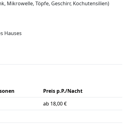
k, Mikrowelle, Töpfe, Geschirr, Kochutensilien)
es Hauses
rsonen
Preis p.P./Nacht
ab 18,00 €