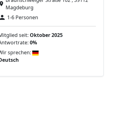
Braunschweiger Straße 102 , 39112
Magdeburg
1-6 Personen
Mitglied seit:
Oktober 2025
Antwortrate:
0%
Wir sprechen:
Deutsch