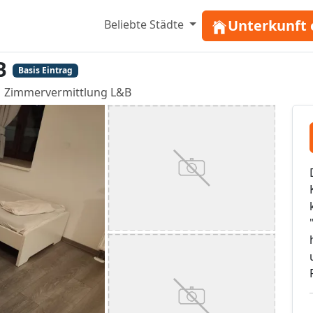
Unterkunft 
Beliebte Städte
B
Basis Eintrag
Zimmervermittlung L&B