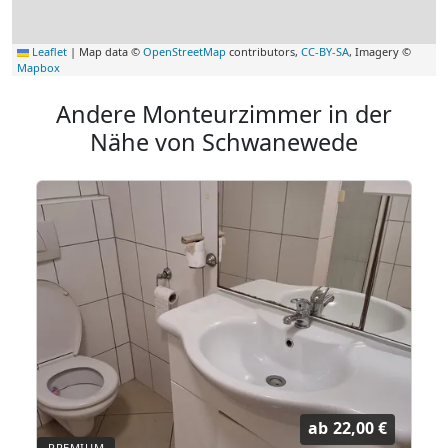
Leaflet
|
Map data ©
OpenStreetMap
contributors,
CC-BY-SA
, Imagery ©
Mapbox
Andere Monteurzimmer in der
Nähe von Schwanewede
ab
22,00 €