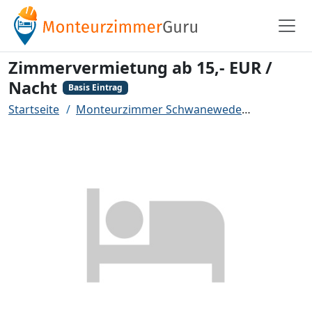
Zimmervermietung ab 15,- EUR /
Nacht
Basis Eintrag
Startseite
Monteurzimmer Schwanewede
Zimmerver