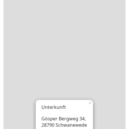
×
Unterkunft
Gösper Bergweg 34,
28790 Schwanewede