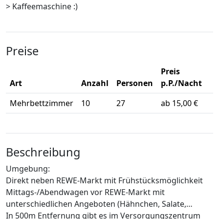
> Kaffeemaschine :)
Preise
Preis
Art
Anzahl
Personen
p.P./Nacht
Mehrbettzimmer
10
27
ab 15,00 €
Beschreibung
Umgebung:
Direkt neben REWE-Markt mit Frühstücksmöglichkeit
Mittags-/Abendwagen vor REWE-Markt mit
unterschiedlichen Angeboten (Hähnchen, Salate,…
In 500m Entfernung gibt es im Versorgungszentrum