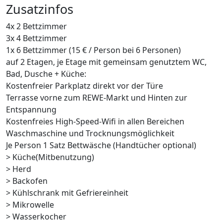
Zusatzinfos
4x 2 Bettzimmer
3x 4 Bettzimmer
1x 6 Bettzimmer (15 € / Person bei 6 Personen)
auf 2 Etagen, je Etage mit gemeinsam genutztem WC,
Bad, Dusche + Küche:
Kostenfreier Parkplatz direkt vor der Türe
Terrasse vorne zum REWE-Markt und Hinten zur
Entspannung
Kostenfreies High-Speed-Wifi in allen Bereichen
Waschmaschine und Trocknungsmöglichkeit
Je Person 1 Satz Bettwäsche (Handtücher optional)
> Küche(Mitbenutzung)
> Herd
> Backofen
> Kühlschrank mit Gefriereinheit
> Mikrowelle
> Wasserkocher