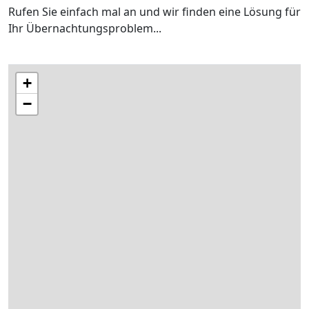
Rufen Sie einfach mal an und wir finden eine Lösung für
Ihr Übernachtungsproblem...
+
−