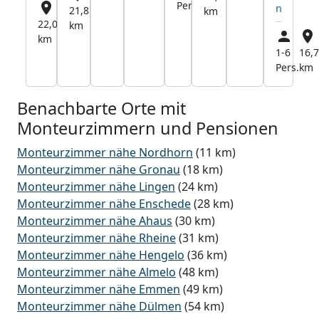
Pers.
km
n
21,8
km
22,0
km
km
1-6
16,7
Pers.
km
Benachbarte Orte mit
Monteurzimmern und Pensionen
Monteurzimmer nähe Nordhorn
(11 km)
Monteurzimmer nähe Gronau
(18 km)
Monteurzimmer nähe Lingen
(24 km)
Monteurzimmer nähe Enschede
(28 km)
Monteurzimmer nähe Ahaus
(30 km)
Monteurzimmer nähe Rheine
(31 km)
Monteurzimmer nähe Hengelo
(36 km)
Monteurzimmer nähe Almelo
(48 km)
Monteurzimmer nähe Emmen
(49 km)
Monteurzimmer nähe Dülmen
(54 km)