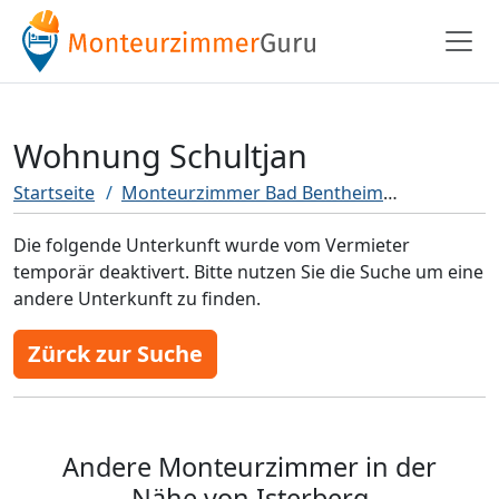
Wohnung Schultjan
Startseite
Monteurzimmer Bad Bentheim
Wohnung S
Die folgende Unterkunft wurde vom Vermieter
temporär deaktivert. Bitte nutzen Sie die Suche um eine
andere Unterkunft zu finden.
Zürck zur Suche
Andere Monteurzimmer in der
Nähe von Isterberg