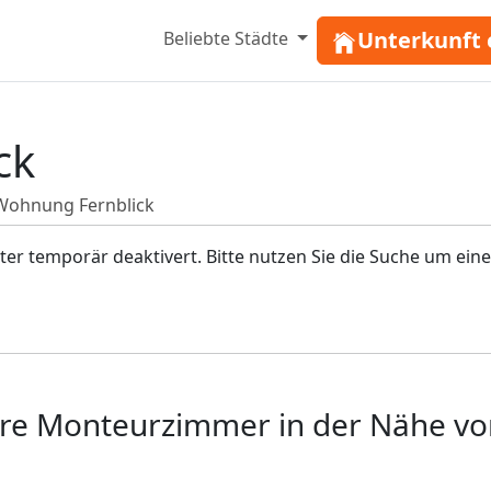
Unterkunft 
Beliebte Städte
ck
Wohnung Fernblick
r temporär deaktivert. Bitte nutzen Sie die Suche um eine
re Monteurzimmer in der Nähe vo