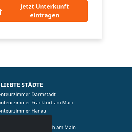
Jetzt Unterkunft
eintragen
ELIEBTE STÄDTE
nteurzimmer Darmstadt
nteurzimmer Frankfurt am Main
nteurzimmer Hanau
nteurzimmer Mainz
nteurzimmer Offenbach am Main