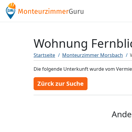
Wohnung Fernbli
Startseite
Monteurzimmer Morsbach
Die folgende Unterkunft wurde vom Vermiete
Zürck zur Suche
Ande