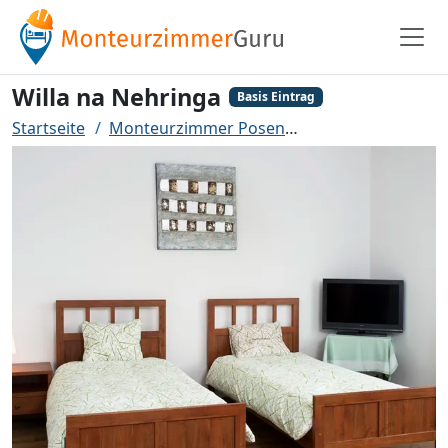
Willa na Nehringa
Basis Eintrag
Startseite
Monteurzimmer Posen
Willa na Nehringa