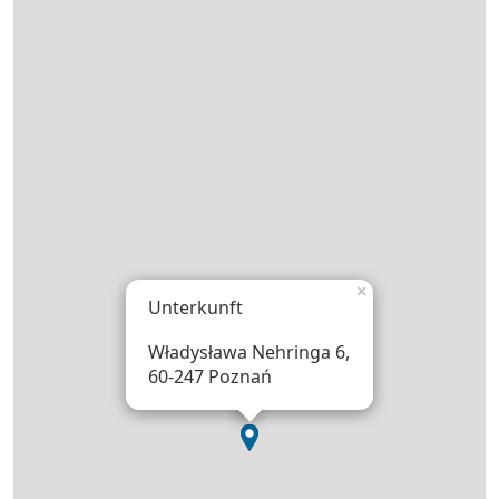
×
Unterkunft
Władysława Nehringa 6,
60-247 Poznań