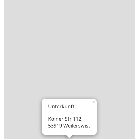
×
Unterkunft
Kölner Str 112,
53919 Weilerswist