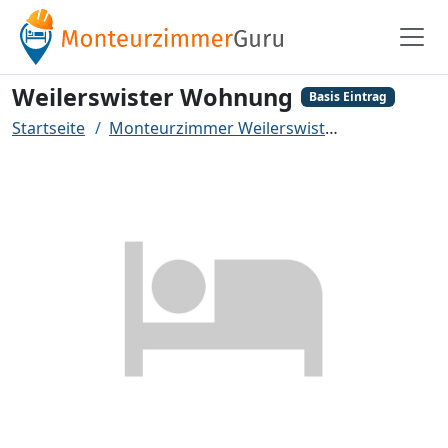
Weilerswister Wohnung
Basis Eintrag
Startseite
Monteurzimmer Weilerswist
Weilerswist