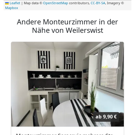
Leaflet
|
Map data ©
OpenStreetMap
contributors,
CC-BY-SA
, Imagery ©
Mapbox
Andere Monteurzimmer in der
Nähe von Weilerswist
ab
9,90 €