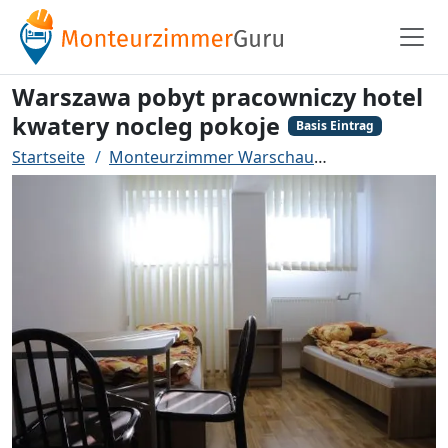
Warszawa pobyt pracowniczy hotel
kwatery nocleg pokoje
Basis Eintrag
Startseite
Monteurzimmer Warschau
Warszawa poby