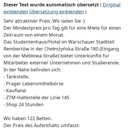
Dieser Text wurde automatisch übersetzt
(
Original
einblenden
Übersetzung einblenden
)
Sehr attraktiver Preis. Wir laden Sie :)
Der Mindestpreis pro Tag gilt für eine Miete für einen
Zeitraum von einem Monat.
Das Studentenhaus/Hotel im Warschauer Stadtteil
Rembertów in der Chełmżyńska-Straße 180 (Eingang
von der Meblowa-Straße) bietet Unterkünfte für
Mitarbeiter externer Unternehmen und Studierende.
In der Nähe befinden sich:
- Tankstelle,
- Prager Lebensmittelbörse
- Kaufland
- ZTM-Haltestelle der Linie 145
- Shop 24 Stunden
Wir haben 122 Betten.
Der Preis des Aufenthalts umfasst: