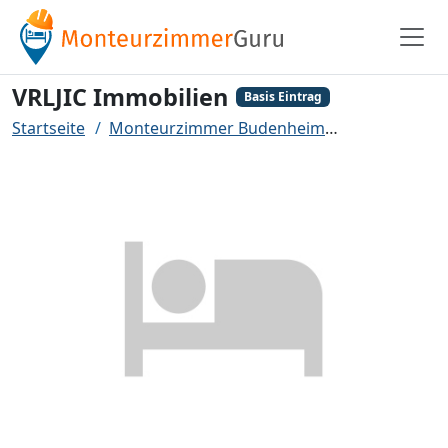
VRLJIC Immobilien
Basis Eintrag
Startseite
Monteurzimmer Budenheim
VRLJIC Immob