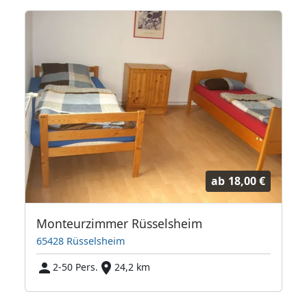
ab
18,00 €
Monteurzimmer Rüsselsheim
65428 Rüsselsheim
2-50 Pers.
24,2 km