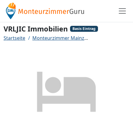
VRLJIC Immobilien
Basis Eintrag
Startseite
Monteurzimmer Mainz
VRLJIC Immobilien