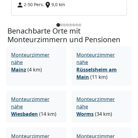
2-50 Pers.
9,0 km
Benachbarte Orte mit
Monteurzimmern und Pensionen
Monteurzimmer
Monteurzimmer
nähe
nähe
Mainz
(4 km)
Rüsselsheim am
Main
(11 km)
Monteurzimmer
Monteurzimmer
nähe
nähe
Wiesbaden
(14 km)
Worms
(34 km)
Monteurzimmer
Monteurzimmer