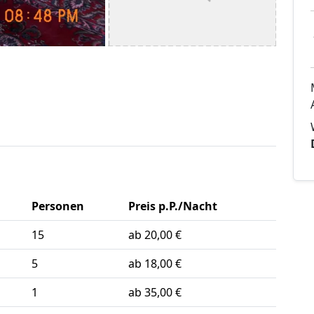
Personen
Preis p.P./Nacht
15
ab 20,00 €
5
ab 18,00 €
1
ab 35,00 €