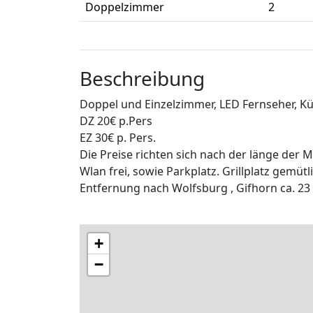
Doppelzimmer
2
Beschreibung
Doppel und Einzelzimmer, LED Fernseher, K
DZ 20€ p.Pers
EZ 30€ p. Pers.
Die Preise richten sich nach der länge der Mi
Wlan frei, sowie Parkplatz. Grillplatz gemüt
Entfernung nach Wolfsburg , Gifhorn ca. 23
+
−