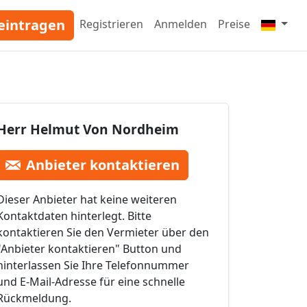
eintragen
Registrieren
Anmelden
Preise
Herr Helmut Von Nordheim
Anbieter kontaktieren
Dieser Anbieter hat keine weiteren
Kontaktdaten hinterlegt. Bitte
kontaktieren Sie den Vermieter über den
"Anbieter kontaktieren" Button und
hinterlassen Sie Ihre Telefonnummer
und E-Mail-Adresse für eine schnelle
Rückmeldung.