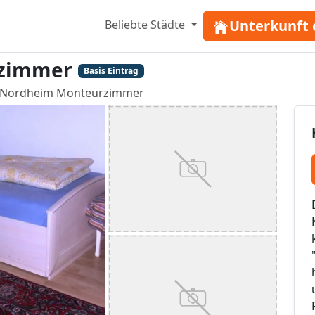
Unterkunft 
Beliebte Städte
rzimmer
Basis Eintrag
 Nordheim Monteurzimmer