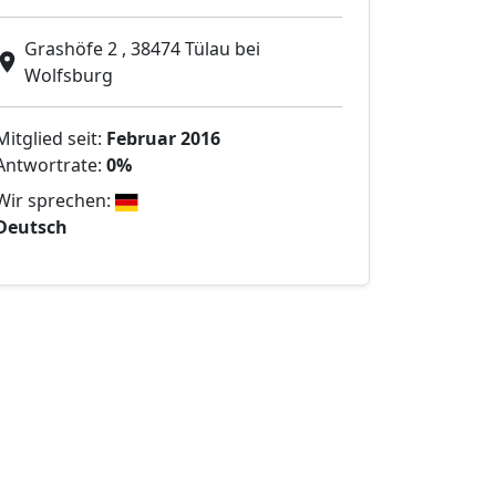
Grashöfe 2 , 38474 Tülau bei
Wolfsburg
Mitglied seit:
Februar 2016
Antwortrate:
0%
Wir sprechen:
Deutsch