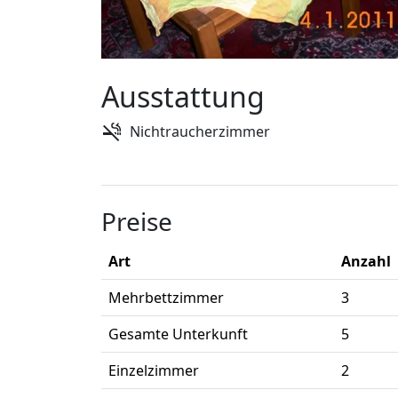
Ausstattung
Nichtraucherzimmer
Preise
Art
Anzahl
Mehrbettzimmer
3
Gesamte Unterkunft
5
Einzelzimmer
2