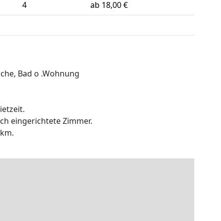
4
ab 18,00 €
üche, Bad o .Wohnung
etzeit.
lich eingerichtete Zimmer.
 km.