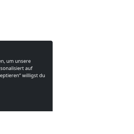
ten, um unsere
onalisiert auf
ptieren“ willigst du