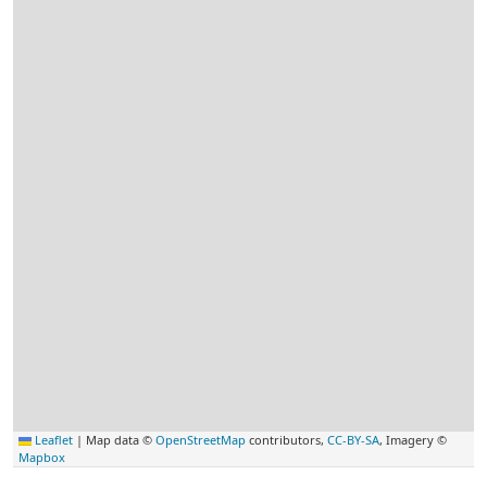
Leaflet
|
Map data ©
OpenStreetMap
contributors,
CC-BY-SA
, Imagery ©
Mapbox