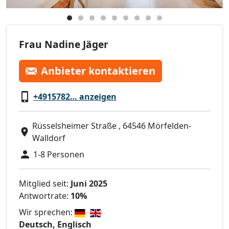
Frau Nadine Jäger
Anbieter kontaktieren
+4915782… anzeigen
Rüsselsheimer Straße , 64546 Mörfelden-
Walldorf
1-8 Personen
Mitglied seit:
Juni 2025
Antwortrate:
10%
Wir sprechen:
Deutsch, Englisch