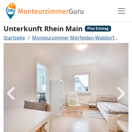
Unterkunft Rhein Main
Plus Eintrag
Startseite
Monteurzimmer Mörfelden-Walldorf
Unte
Zurück
Weit