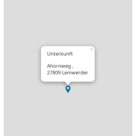
×
Unterkunft
Ahornweg ,
27809 Lemwerder