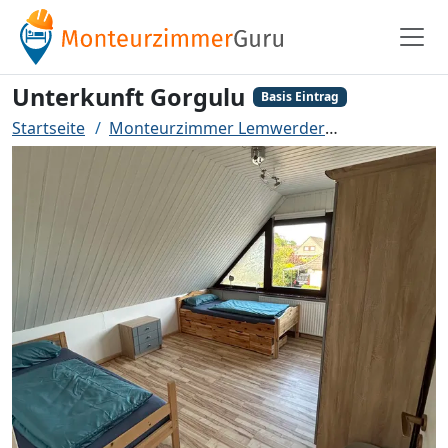
Unterkunft Gorgulu
Basis Eintrag
Startseite
Monteurzimmer Lemwerder
Unterkunft 