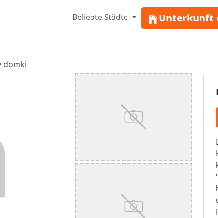
Unterkunft 
Beliebte Städte
y domki