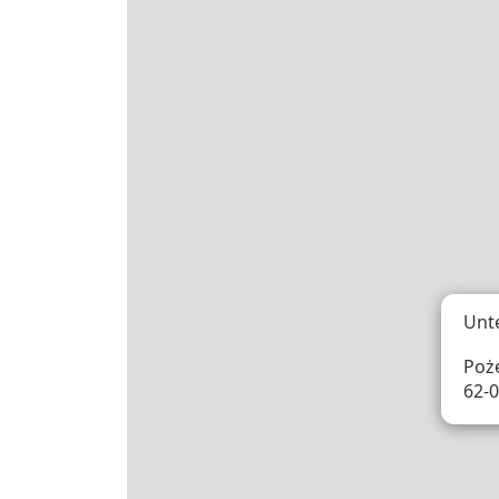
Unt
Poż
62-