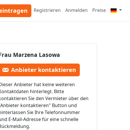
eintragen
Registrieren
Anmelden
Preise
Frau Marzena Lasowa
Anbieter kontaktieren
Dieser Anbieter hat keine weiteren
Kontaktdaten hinterlegt. Bitte
kontaktieren Sie den Vermieter über den
"Anbieter kontaktieren" Button und
hinterlassen Sie Ihre Telefonnummer
und E-Mail-Adresse für eine schnelle
Rückmeldung.