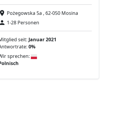
Pożegowska 5a , 62-050 Mosina
1-28 Personen
Mitglied seit:
Januar 2021
Antwortrate:
0%
Wir sprechen:
Polnisch