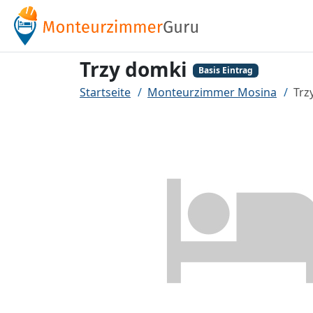
Trzy domki
Basis Eintrag
Startseite
Monteurzimmer Mosina
Trz