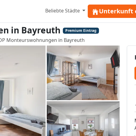
Unterkunft 
Beliebte Städte
n in Bayreuth
Premium Eintrag
OP Monteurswohnungen in Bayreuth