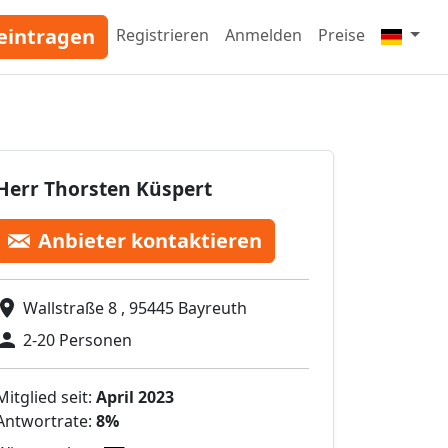
eintragen
Registrieren
Anmelden
Preise
Herr Thorsten Küspert
Anbieter kontaktieren
Wallstraße 8 , 95445 Bayreuth
2-20 Personen
Mitglied seit:
April 2023
Antwortrate:
8%