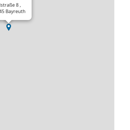
straße 8 ,
45 Bayreuth