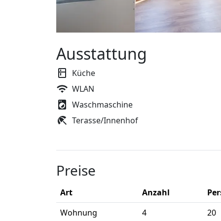
Ausstattung
Küche
WLAN
Waschmaschine
Terasse/Innenhof
Preise
Art
Anzahl
Pe
Wohnung
4
20