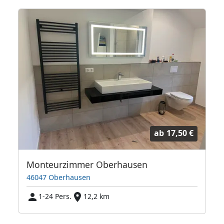
ab
17,50 €
Monteurzimmer Oberhausen
46047 Oberhausen
1-24 Pers.
12,2 km