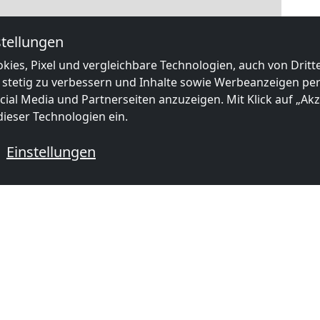
tellungen
kies, Pixel und vergleichbare Technologien, auch von Drit
 stetig zu verbessern und Inhalte sowie Werbeanzeigen pers
ial Media und Partnerseiten anzuzeigen. Mit Klick auf „Akze
ieser Technologien ein.
|
Map data ©
OpenStreetMap
contributors,
CC-BY-SA
, Imagery ©
Mapbox
Einstellungen
e Monteurzimmer in der Nähe von
ab
12,99 €
ab
15,00