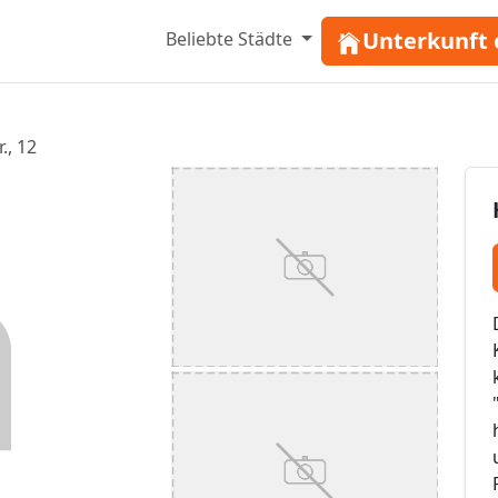
Unterkunft 
Beliebte Städte
r., 12