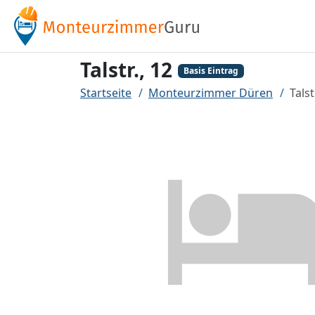
Talstr., 12
Basis Eintrag
Startseite
Monteurzimmer Düren
Talst