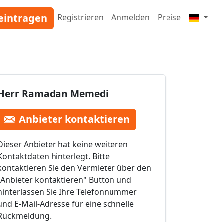
eintragen
Registrieren
Anmelden
Preise
Herr Ramadan Memedi
Anbieter kontaktieren
Dieser Anbieter hat keine weiteren
Kontaktdaten hinterlegt. Bitte
kontaktieren Sie den Vermieter über den
"Anbieter kontaktieren" Button und
hinterlassen Sie Ihre Telefonnummer
und E-Mail-Adresse für eine schnelle
Rückmeldung.