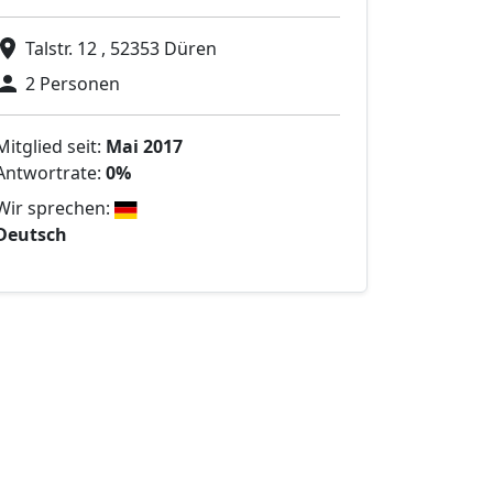
Talstr. 12 , 52353 Düren
2 Personen
Mitglied seit:
Mai 2017
Antwortrate:
0%
Wir sprechen:
Deutsch