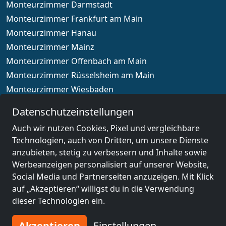
Monteurzimmer Darmstadt
Monteurzimmer Frankfurt am Main
Monteurzimmer Hanau
Monteurzimmer Mainz
Monteurzimmer Offenbach am Main
Monteurzimmer Rüsselsheim am Main
Monteurzimmer Wiesbaden
Datenschutzeinstellungen
Auch wir nutzen Cookies, Pixel und vergleichbare
Technologien, auch von Dritten, um unsere Dienste
Länderauswahl
anzubieten, stetig zu verbessern und Inhalte sowie
Werbeanzeigen personalisiert auf unserer Website,
© 2026 www.monteurzimmerguru.de
Social Media und Partnerseiten anzuzeigen. Mit Klick
Impressum
auf „Akzeptieren“ willigst du in die Verwendung
AGB
dieser Technologien ein.
Datenschutz
Akzeptieren
Einstellungen