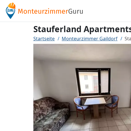
Stauferland Apartments
Startseite
Monteurzimmer Gaildorf
St