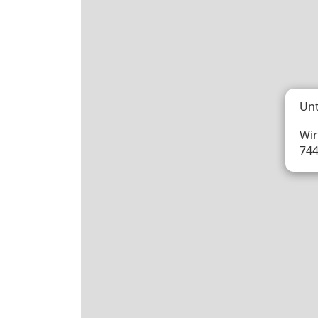
Unt
Wir
744