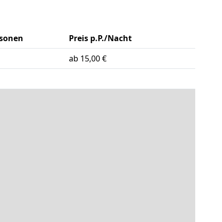
rsonen
Preis p.P./Nacht
ab 15,00 €