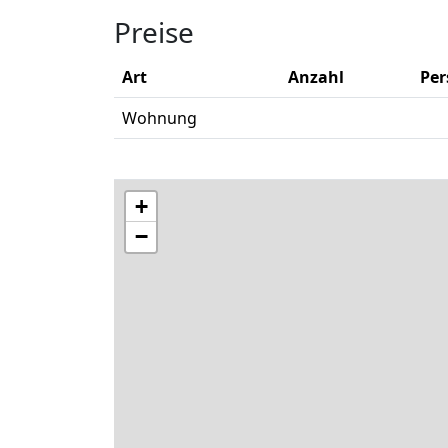
Preise
Art
Anzahl
Pe
Wohnung
+
−