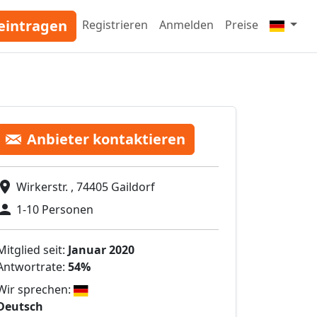
eintragen
Registrieren
Anmelden
Preise
Anbieter kontaktieren
Wirkerstr. , 74405 Gaildorf
1-10 Personen
Mitglied seit:
Januar 2020
Antwortrate:
54%
Wir sprechen:
Deutsch