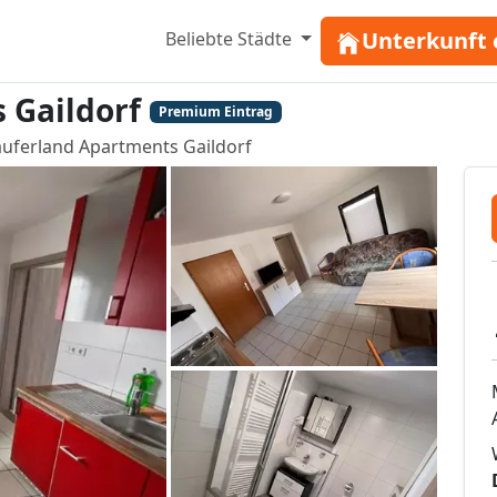
Unterkunft 
Beliebte Städte
 Gaildorf
Premium Eintrag
auferland Apartments Gaildorf