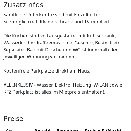
Zusatzinfos
Sämtliche Unterkünfte sind mit Einzelbetten,
Sitzmöglichkeit, Kleiderschrank und TV möbliert.
Die Küchen sind voll ausgestattet mit Kühlschrank,
Wasserkocher, Kaffeemaschine, Geschirr, Besteck etc.
Separates Bad mit Dusche und WC ist innerhalb der
jeweiligen Wohnung vorhanden.
Kostenfreie Parkplätze direkt am Haus.
ALL INKLUSIV ( Wasser, Elektro, Heizung, W-LAN sowie
KFZ Parkplatz ist alles im Mietpreis enthalten).
Preise
Art
Anzahl
Personen
Preis p.P./Nacht