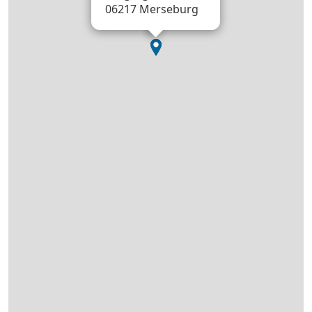
06217 Merseburg