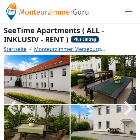
SeeTime Apartments ( ALL -
INKLUSIV - RENT )
Plus Eintrag
Startseite
Monteurzimmer Merseburg
SeeTime Apar
Zurück
Weit