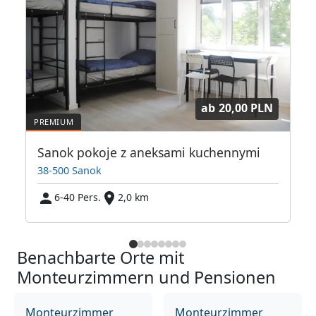
ab
20,00 PLN
Sanok pokoje z aneksami kuchennymi
38-500 Sanok
6-40 Pers.
2,0 km
Benachbarte Orte mit
Monteurzimmern und Pensionen
Monteurzimmer
Monteurzimmer