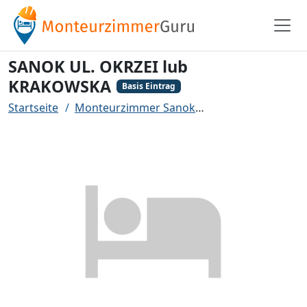
SANOK UL. OKRZEI lub
KRAKOWSKA
Basis Eintrag
Startseite
Monteurzimmer Sanok
SANOK UL. OKRZE