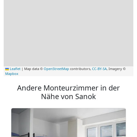
Leaflet
|
Map data ©
OpenStreetMap
contributors,
CC-BY-SA
, Imagery ©
Mapbox
Andere Monteurzimmer in der
Nähe von Sanok