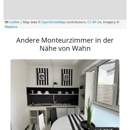
Leaflet
|
Map data ©
OpenStreetMap
contributors,
CC-BY-SA
, Imagery ©
Mapbox
Andere Monteurzimmer in der
Nähe von Wahn