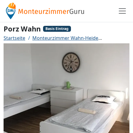
Porz Wahn
Basis Eintrag
Startseite
Monteurzimmer Wahn-Heide
Porz Wahn