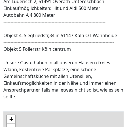
Am Lüderisch 2, 51491 Overath-Untereschbach
Einkaufmöglichkeiten: Hit und Aldi 500 Meter
Autobahn A 4 800 Meter
------------------------------------------------------------------------
Objekt 4. Siegfriedstr,34 in 51147 Köln OT Wahnheide
------------------------------------------------------------------------------
Objekt 5 Follerstr Köln centrum
Unsere Gäste haben in all unseren Häusern freies
Wlann, kostenfreie Parkplätze, eine schöne
Gemeinschaftsküche mit allen Utensilien,
Einkaufsmöglichkeiten in der Nähe und immer einen
Ansprechpartner, falls mal etwas nicht so ist, wie es sein
sollte.
+