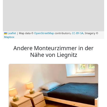
Leaflet
|
Map data ©
OpenStreetMap
contributors,
CC-BY-SA
, Imagery ©
Mapbox
Andere Monteurzimmer in der
Nähe von Liegnitz