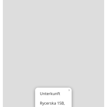
×
Unterkunft
Rycerska 15B,