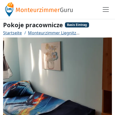
Pokoje pracownicze
Basis Eintrag
Startseite
Monteurzimmer Liegnitz
Pokoje pracowni