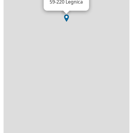
59-220 Legnica