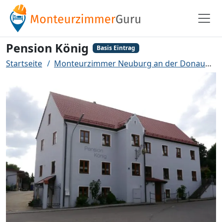
Pension König
Basis Eintrag
Startseite
Monteurzimmer Neuburg an der Donau
P