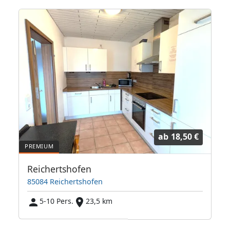
ab
18,50 €
Reichertshofen
85084 Reichertshofen
5-10 Pers.
23,5 km