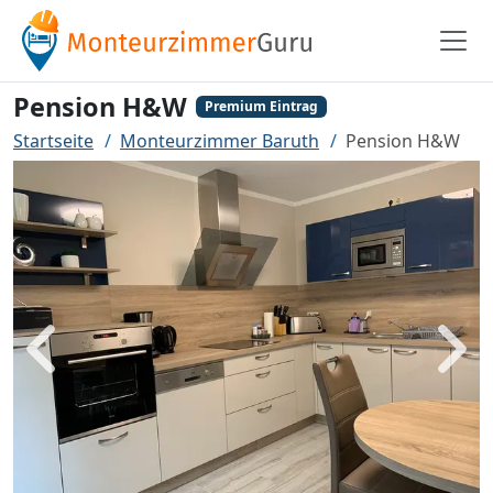
Pension H&W
Premium Eintrag
Startseite
Monteurzimmer Baruth
Pension H&W
Zurück
Weit