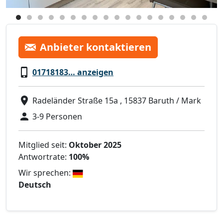
Anbieter kontaktieren
01718183… anzeigen
Radeländer Straße 15a , 15837 Baruth / Mark
3-9 Personen
Mitglied seit:
Oktober 2025
Antwortrate:
100%
Wir sprechen:
Deutsch