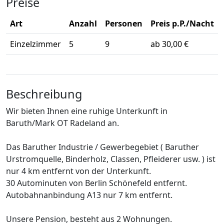
Preise
Art
Anzahl
Personen
Preis p.P./Nacht
Einzelzimmer
5
9
ab 30,00 €
Beschreibung
Wir bieten Ihnen eine ruhige Unterkunft in
Baruth/Mark OT Radeland an.
Das Baruther Industrie / Gewerbegebiet ( Baruther
Urstromquelle, Binderholz, Classen, Pfleiderer usw. ) ist
nur 4 km entfernt von der Unterkunft.
30 Autominuten von Berlin Schönefeld entfernt.
Autobahnanbindung A13 nur 7 km entfernt.
Unsere Pension, besteht aus 2 Wohnungen.