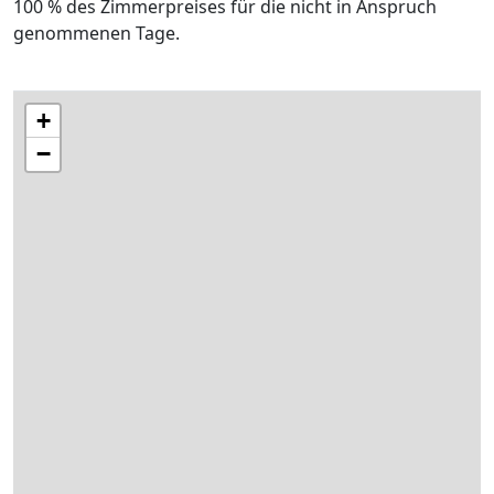
100 % des Zimmerpreises für die nicht in Anspruch
genommenen Tage.
+
−