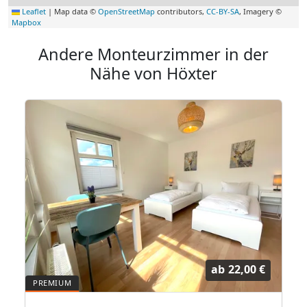
Leaflet
|
Map data ©
OpenStreetMap
contributors,
CC-BY-SA
, Imagery ©
Mapbox
Andere Monteurzimmer in der
Nähe von Höxter
ab
22,00 €