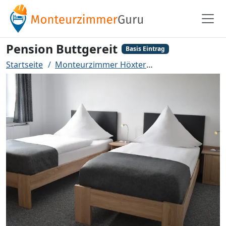
Pension Buttgereit
Basis Eintrag
Startseite
Monteurzimmer Höxter
Pension Buttgere