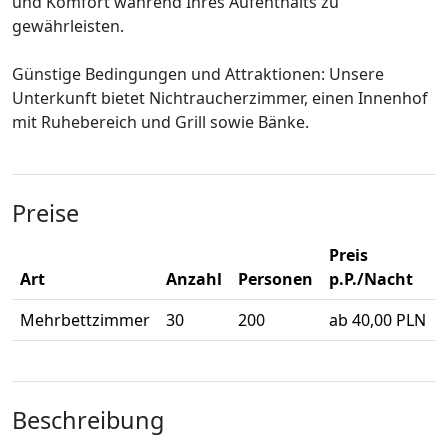
und Komfort während Ihres Aufenthalts zu
gewährleisten.
Günstige Bedingungen und Attraktionen: Unsere
Unterkunft bietet Nichtraucherzimmer, einen Innenhof
mit Ruhebereich und Grill sowie Bänke.
Preise
Preis
Art
Anzahl
Personen
p.P./Nacht
Mehrbettzimmer
30
200
ab 40,00 PLN
Beschreibung