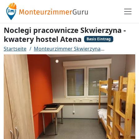
Noclegi pracownicze Skwierzyna -
kwatery hostel Atena
Basis Eintrag
Startseite
Monteurzimmer Skwierzyna
Noclegi prac