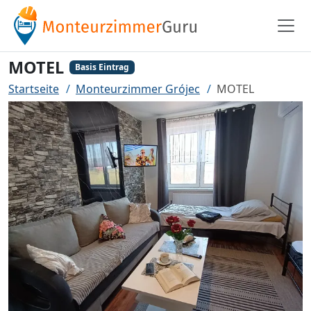
MOTEL
Basis Eintrag
Startseite
Monteurzimmer Grójec
MOTEL