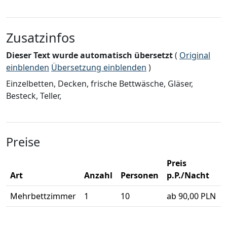
Zusatzinfos
Dieser Text wurde automatisch übersetzt
(
Original
einblenden
Übersetzung einblenden
)
Einzelbetten, Decken, frische Bettwäsche, Gläser,
Besteck, Teller,
Preise
Preis
Art
Anzahl
Personen
p.P./Nacht
Mehrbettzimmer
1
10
ab 90,00 PLN