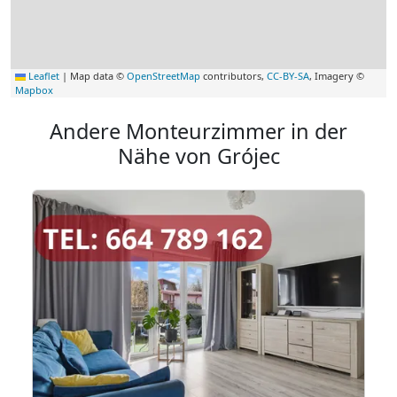
Leaflet
|
Map data ©
OpenStreetMap
contributors,
CC-BY-SA
, Imagery ©
Mapbox
Andere Monteurzimmer in der
Nähe von Grójec