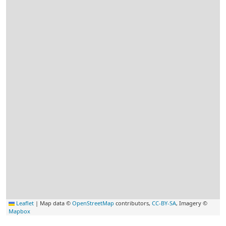
Leaflet
|
Map data ©
OpenStreetMap
contributors,
CC-BY-SA
, Imagery ©
Mapbox