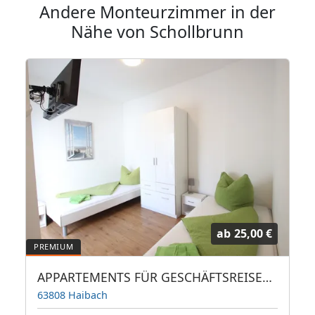
Andere Monteurzimmer in der
Nähe von Schollbrunn
ab
25,00 €
APPARTEMENTS FÜR GESCHÄFTSREISENDE, STUDENTEN, MONTEURE, SINGLES
63808 Haibach