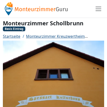
Monteurzimmer Schollbrunn
Basis Eintrag
Startseite
Monteurzimmer Kreuzwertheim
Monteur