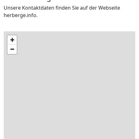
Unsere Kontaktdaten finden Sie auf der Webseite
herberge.info.
+
−