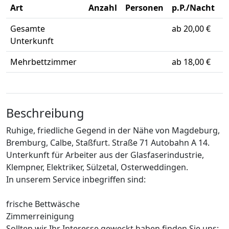
Art
Anzahl
Personen
p.P./Nacht
Gesamte
ab 20,00 €
Unterkunft
Mehrbettzimmer
ab 18,00 €
Beschreibung
Ruhige, friedliche Gegend in der Nähe von Magdeburg,
Bremburg, Calbe, Staßfurt. Straße 71 Autobahn A 14.
Unterkunft für Arbeiter aus der Glasfaserindustrie,
Klempner, Elektriker, Sülzetal, Osterweddingen.
In unserem Service inbegriffen sind:
frische Bettwäsche
Zimmerreinigung
Sollten wir Ihr Interesse geweckt haben finden Sie uns: