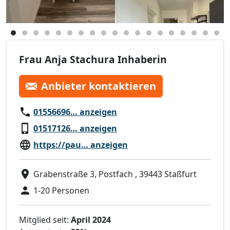
Frau Anja Stachura Inhaberin
Anbieter kontaktieren
01556696… anzeigen
01517126… anzeigen
https://pau… anzeigen
Grabenstraße 3, Postfach , 39443 Staßfurt
1-20 Personen
Mitglied seit:
April 2024