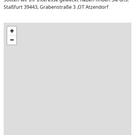
Staßfurt 39443, Grabenstraße 3 ,OT Atzendorf
+
−