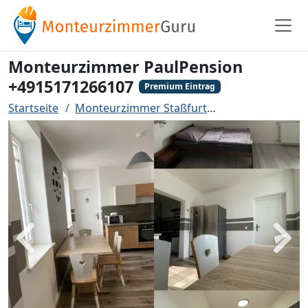
Monteurzimmer PaulPension
+4915171266107
Premium Eintrag
Startseite
Monteurzimmer Staßfurt
Monteurzimmer
Zurück
Weit