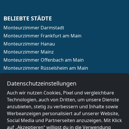
BELIEBTE STÄDTE
Monteurzimmer Darmstadt
Monteurzimmer Frankfurt am Main
Monteurzimmer Hanau
Monteurzimmer Mainz
Monteurzimmer Offenbach am Main
Monteurzimmer Rüsselsheim am Main
Monteurzimmer Wiesbaden
Datenschutzeinstellungen
Auch wir nutzen Cookies, Pixel und vergleichbare
Technologien, auch von Dritten, um unsere Dienste
Länderauswahl
anzubieten, stetig zu verbessern und Inhalte sowie
Werbeanzeigen personalisiert auf unserer Website,
Social Media und Partnerseiten anzuzeigen. Mit Klick
© 2026 www.monteurzimmerguru.de
auf „Akzeptieren“ willigst du in die Verwendung