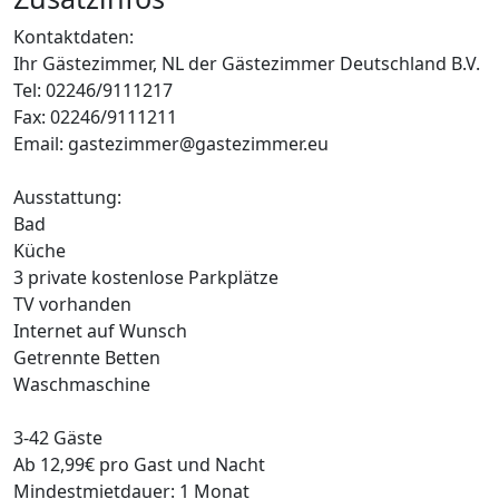
Kontaktdaten:
Ihr Gästezimmer, NL der Gästezimmer Deutschland B.V.
Tel: 02246/9111217
Fax: 02246/9111211
Email: gastezimmer@gastezimmer.eu
Ausstattung:
Bad
Küche
3 private kostenlose Parkplätze
TV vorhanden
Internet auf Wunsch
Getrennte Betten
Waschmaschine
3-42 Gäste
Ab 12,99€ pro Gast und Nacht
Mindestmietdauer: 1 Monat