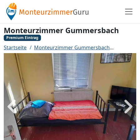
Monteurzimmer Gummersbach
Premium Eintrag
Startseite
Monteurzimmer Gummersbach
Monteur
Zurück
Weit