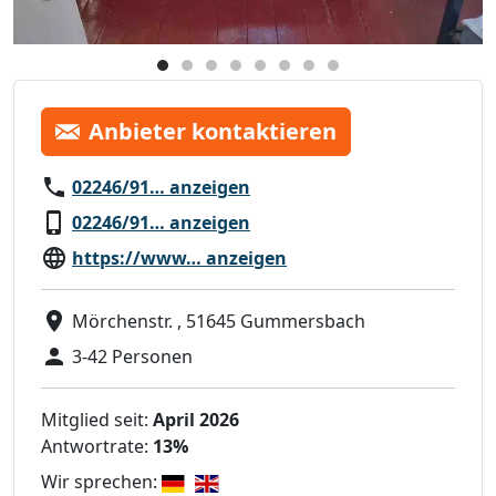
Anbieter kontaktieren
02246/91… anzeigen
02246/91… anzeigen
https://www… anzeigen
Mörchenstr. , 51645 Gummersbach
3-42 Personen
Mitglied seit:
April 2026
Antwortrate:
13%
Wir sprechen: