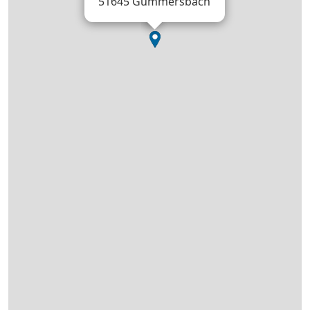
51645 Gummersbach