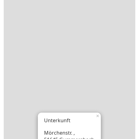
×
Unterkunft
Mörchenstr. ,