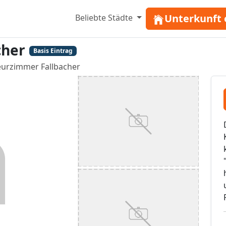
Unterkunft 
Beliebte Städte
cher
Basis Eintrag
urzimmer Fallbacher