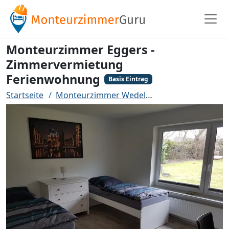
Monteurzimmer Eggers -
Zimmervermietung
Ferienwohnung
Basis Eintrag
Startseite
Monteurzimmer Wedel
Monteurzimmer E