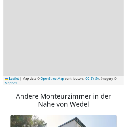
Leaflet
|
Map data ©
OpenStreetMap
contributors,
CC-BY-SA
, Imagery ©
Mapbox
Andere Monteurzimmer in der
Nähe von Wedel