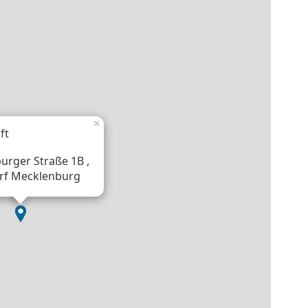
×
ft
urger Straße 1B ,
rf Mecklenburg