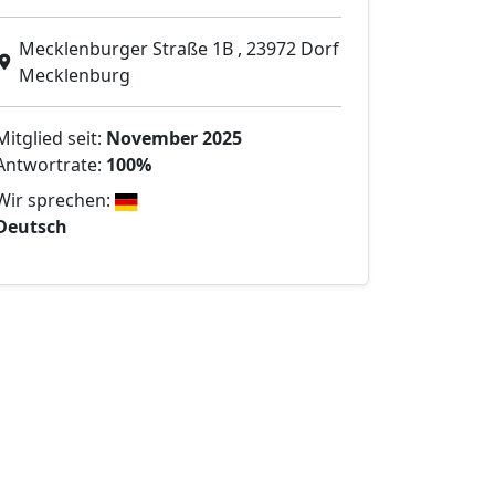
Mecklenburger Straße 1B , 23972 Dorf
Mecklenburg
Mitglied seit:
November 2025
Antwortrate:
100%
Wir sprechen:
Deutsch