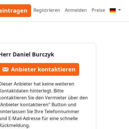
eintragen
Registrieren
Anmelden
Preise
Herr Daniel Burczyk
Anbieter kontaktieren
Dieser Anbieter hat keine weiteren
Kontaktdaten hinterlegt. Bitte
kontaktieren Sie den Vermieter über den
"Anbieter kontaktieren" Button und
hinterlassen Sie Ihre Telefonnummer
und E-Mail-Adresse für eine schnelle
Rückmeldung.