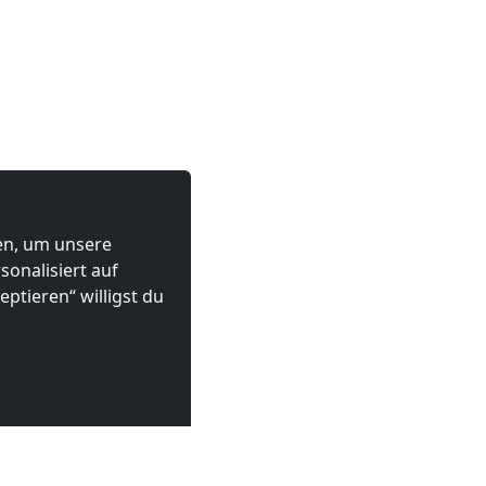
ten, um unsere
onalisiert auf
ptieren“ willigst du