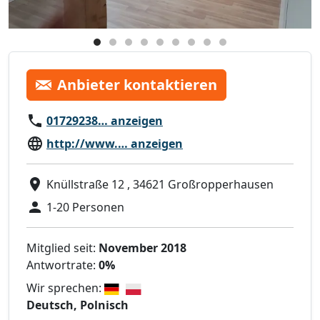
Anbieter kontaktieren
01729238… anzeigen
http://www.… anzeigen
Knüllstraße 12 , 34621 Großropperhausen
1-20 Personen
Mitglied seit:
November 2018
Antwortrate:
0%
Wir sprechen:
Deutsch, Polnisch