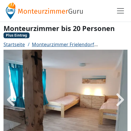
Monteurzimmer bis 20 Personen
Plus Eintrag
Startseite
Monteurzimmer Frielendorf
Monteurzimm
Zurück
Weit