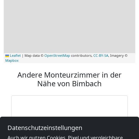
Leaflet
|
Map data ©
OpenStreetMap
contributors,
CC-BY-SA
, Imagery ©
Mapbox
Andere Monteurzimmer in der
Nähe von Bimbach
Datenschutzeinstellungen
Auch wir nutzen Cookies, Pixel und vergleichbare