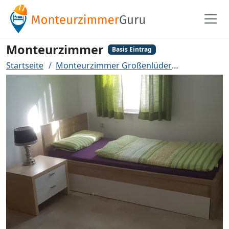
Monteurzimmer
Basis Eintrag
Startseite
Monteurzimmer Großenlüder
Monteurzi