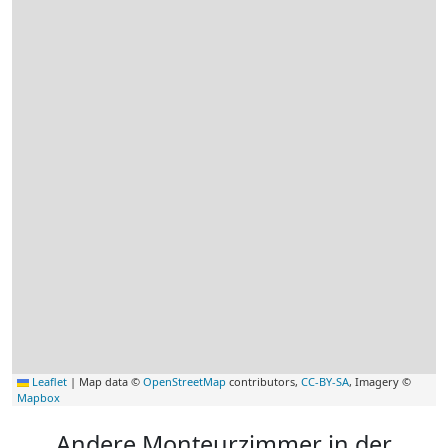
Leaflet
|
Map data ©
OpenStreetMap
contributors,
CC-BY-SA
, Imagery ©
Mapbox
Andere Monteurzimmer in der