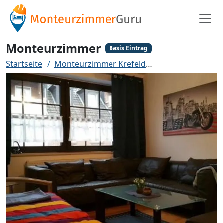
Monteurzimmer
Basis Eintrag
Startseite
Monteurzimmer Krefeld
Monteurzimmer