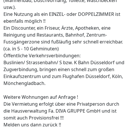
(Wannenbad, Duschvorhang, Toilette, Waschbecken
usw.).
Eine Nutzung als ein EINZEL- oder DOPPELZIMMER ist
ebenfalls möglich !!
Ein Discounter, ein Friseur, Ärzte, Apotheken, eine
Reinigung und Restaurants, Bahnhof, Zentrum-
Fussgängerzone sind fußläufig sehr schnell erreichbar.
(ca. in 5 - 10 Gehminuten)
Öffentliche Verkehrsverbindungen:
Buslinien/ Strassenbahn/ S bzw. K Bahn Düsseldorf und
Zugverbindung, bringen einen schnell zum großen
Einkaufszentrum und zum Flughafen Düsseldorf, Köln,
Mönchengladbach.
Weitere Wohnungen auf Anfrage !
Die Vermietung erfolgt über eine Privatperson durch
die Hausverwaltung Fa. DIVA GRUPPE GmbH und ist
somit auch Provisionsfrei !!!
Melden uns dann zurück !!