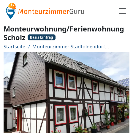
Monteurwohnung/Ferienwohnung
Scholz
Basis Eintrag
Startseite
Monteurzimmer Stadtoldendorf
Monteur