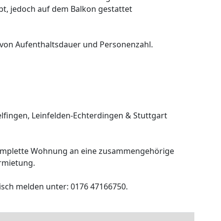
bt, jedoch auf dem Balkon gestattet
g von Aufenthaltsdauer und Personenzahl.
lfingen, Leinfelden-Echterdingen & Stuttgart
s komplette Wohnung an eine zusammengehörige
rmietung.
isch melden unter: 0176 47166750.