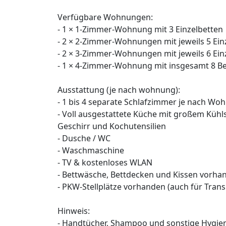
Verfügbare Wohnungen:
- 1 × 1-Zimmer-Wohnung mit 3 Einzelbetten
- 2 × 2-Zimmer-Wohnungen mit jeweils 5 Ein
- 2 × 3-Zimmer-Wohnungen mit jeweils 6 Ein
- 1 × 4-Zimmer-Wohnung mit insgesamt 8 B
Ausstattung (je nach wohnung):
- 1 bis 4 separate Schlafzimmer je nach Wo
- Voll ausgestattete Küche mit großem Kühl
Geschirr und Kochutensilien
- Dusche / WC
- Waschmaschine
- TV & kostenloses WLAN
- Bettwäsche, Bettdecken und Kissen vorha
- PKW-Stellplätze vorhanden (auch für Tran
Hinweis:
- Handtücher, Shampoo und sonstige Hygiene