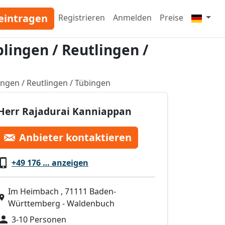
eintragen
Registrieren
Anmelden
Preise
lingen / Reutlingen /
ngen / Reutlingen / Tübingen
Herr Rajadurai Kanniappan
Anbieter kontaktieren
+49 176 … anzeigen
Im Heimbach , 71111 Baden-
Württemberg - Waldenbuch
3-10 Personen