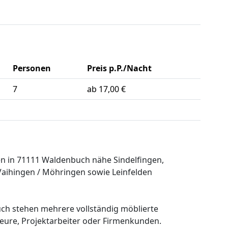
Personen
Preis p.P./Nacht
7
ab 17,00 €
in 71111 Waldenbuch nähe Sindelfingen,
 Vaihingen / Möhringen sowie Leinfelden
uch stehen mehrere vollständig möblierte
ure, Projektarbeiter oder Firmenkunden.