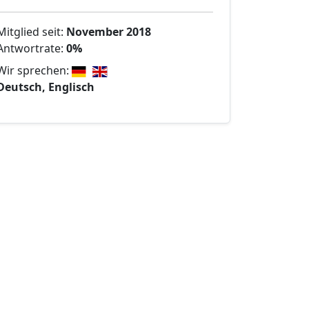
Mitglied seit:
November 2018
Antwortrate:
0%
Wir sprechen:
Deutsch, Englisch