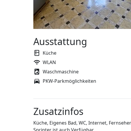
Ausstattung
Küche
WLAN
Waschmaschine
PKW-Parkmöglichkeiten
Zusatzinfos
Küche, Eigenes Bad, WC, Internet, Fernseher 
Sprinter ist auch Verfügbar.