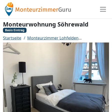
Monteurwohnung Söhrewald
Basis Eintrag
Startseite
Monteurzimmer Lohfelden
Monteurwohn