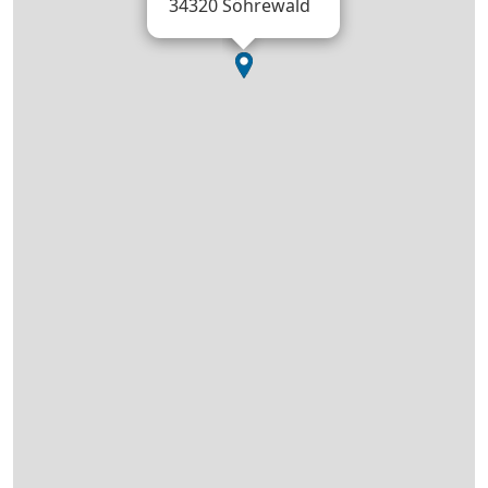
34320 Söhrewald