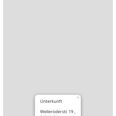
×
Unterkunft
Welleröderstr. 19 ,