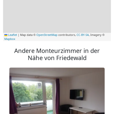
Leaflet
|
Map data ©
OpenStreetMap
contributors,
CC-BY-SA
, Imagery ©
Mapbox
Andere Monteurzimmer in der
Nähe von Friedewald