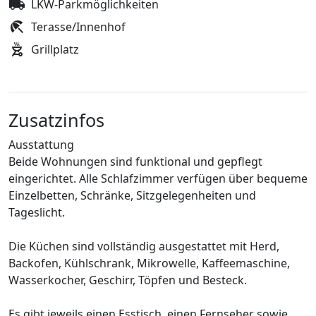
LKW-Parkmöglichkeiten
Terasse/Innenhof
Grillplatz
Zusatzinfos
Ausstattung
Beide Wohnungen sind funktional und gepflegt
eingerichtet. Alle Schlafzimmer verfügen über bequeme
Einzelbetten, Schränke, Sitzgelegenheiten und
Tageslicht.
Die Küchen sind vollständig ausgestattet mit Herd,
Backofen, Kühlschrank, Mikrowelle, Kaffeemaschine,
Wasserkocher, Geschirr, Töpfen und Besteck.
Es gibt jeweils einen Esstisch, einen Fernseher sowie