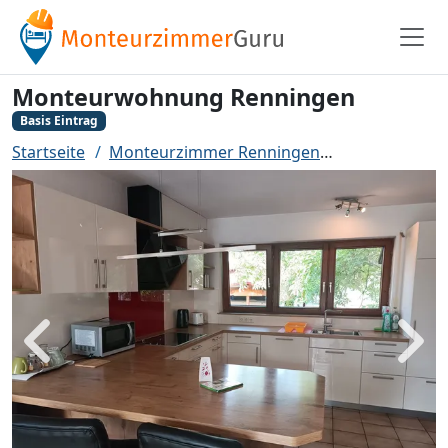
Monteurwohnung Renningen
Basis Eintrag
Startseite
Monteurzimmer Renningen
Monteurwohn
Zurück
Weit