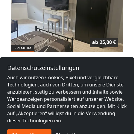
ab
25,00 €
Monteurwohnung Hamm
Datenschutzeinstellungen
59065 Hamm
Auch wir nutzen Cookies, Pixel und vergleichbare
1-4 Pers.
0,3 km
Technologien, auch von Dritten, um unsere Dienste
anzubieten, stetig zu verbessern und Inhalte sowie
Werbeanzeigen personalisiert auf unserer Website,
Benachbarte Orte mit
Social Media und Partnerseiten anzuzeigen. Mit Klick
Monteurzimmern und Pensionen
auf „Akzeptieren“ willigst du in die Verwendung
dieser Technologien ein.
Monteurzimmer
Monteurzimmer