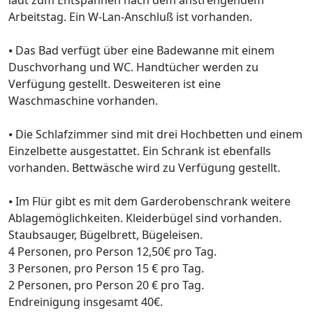
lädt zum Entspannen nach dem anstrengendem
Arbeitstag. Ein W-Lan-Anschluß ist vorhanden.
⦁ Das Bad verfügt über eine Badewanne mit einem
Duschvorhang und WC. Handtücher werden zu
Verfügung gestellt. Desweiteren ist eine
Waschmaschine vorhanden.
⦁ Die Schlafzimmer sind mit drei Hochbetten und einem
Einzelbette ausgestattet. Ein Schrank ist ebenfalls
vorhanden. Bettwäsche wird zu Verfügung gestellt.
⦁ Im Flür gibt es mit dem Garderobenschrank weitere
Ablagemöglichkeiten. Kleiderbügel sind vorhanden.
Staubsauger, Bügelbrett, Bügeleisen.
4 Personen, pro Person 12,50€ pro Tag.
3 Personen, pro Person 15 € pro Tag.
2 Personen, pro Person 20 € pro Tag.
Endreinigung insgesamt 40€.